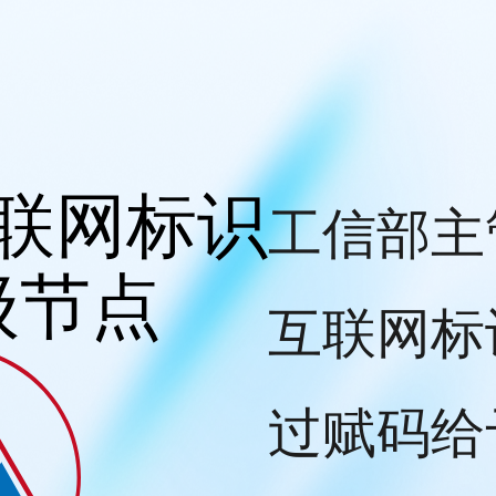
联网标识
工信部主
级节点
互联网标
过赋码给