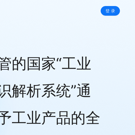
登 录
管的国家“工业
识解析系统”通
予工业产品的全