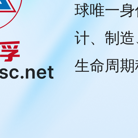
球唯一身
计、制造
生命周期
sc.net